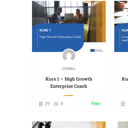
GEMeu
Kurs 1 – High Growth
Ku
Enterprise Coach
29
0
Free