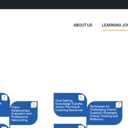
ABOUT US
LEARNING JO