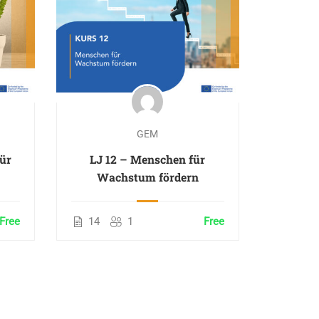
GEM
für
LJ 12 – Menschen für
Wachstum fördern
Free
14
1
Free