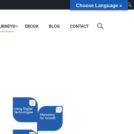
Choose Language »
URNEYS
EBOOK
BLOG
CONTACT