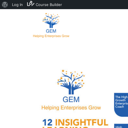
Log In
Course Builder