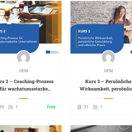
GEM
GEM
rs 2 – Coaching-Prozess
Kurs 3 – Persönliche
für wachstumsstarke
Wirksamkeit, persönli
Unternehmen
Entwicklung und ethis
Praxis
10
1
Free
31
1