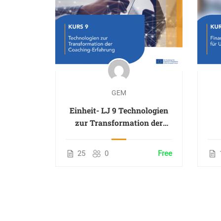
GEM
Einheit- LJ 9 Technologien
zur Transformation der
Coaching-Erfahrung
25
0
Free