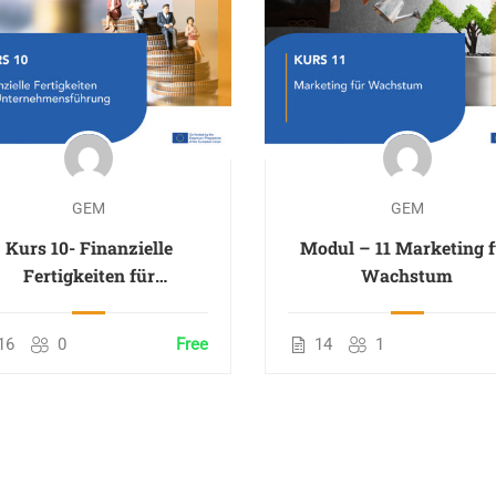
GEM
GEM
Kurs 10- Finanzielle
Modul – 11 Marketing 
Fertigkeiten für
Wachstum
Unternehmensführung
16
0
Free
14
1