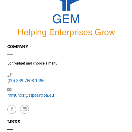
COMPANY
Edit widget and choose a menu
(00) 349 7608 1486
mmunoz@stpeuropa.eu
LINKS