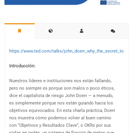
https://www.ted.com/talks/john_doerr_why_the_secret_to_suc
Introducción:
Nuestros líderes e instituciones nos están fallando,
pero no siempre es porque son malos o poco éticos,
dice el capitalista de riesgo John Doerr — a menudo,
es simplemente porque nos están guiando hacia los
objetivos equivocados. En esta charla práctica, Doerr
nos muestra cómo podemos volver al buen camino
con “Objetivos y Resultados Clave”, o OKRs por sus
siglas en inglés, un sistema de fijación de metas que